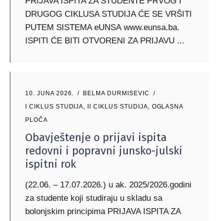
PRIJAVA ISPITA ZA STUDENTE PRVOG I
DRUGOG CIKLUSA STUDIJA ĆE SE VRŠITI
PUTEM SISTEMA eUNSA www.eunsa.ba.
ISPITI ĆE BITI OTVORENI ZA PRIJAVU
10. JUNA 2026.
BELMA DURMISEVIC
I CIKLUS STUDIJA
,
II CIKLUS STUDIJA
,
OGLASNA
PLOČA
Obavještenje o prijavi ispita
redovni i popravni junsko-julski
ispitni rok
(22.06. – 17.07.2026.) u ak. 2025/2026.godini
za studente koji studiraju u skladu sa
bolonjskim principima PRIJAVA ISPITA ZA