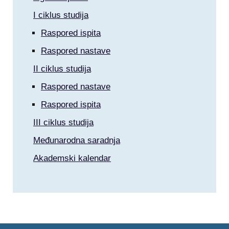
I ciklus studija
Raspored ispita
Raspored nastave
II ciklus studija
Raspored nastave
Raspored ispita
III ciklus studija
Međunarodna saradnja
Akademski kalendar