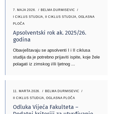
7. MAJA 2026.
BELMA DURMISEVIC
I CIKLUS STUDIJA
,
II CIKLUS STUDIJA
,
OGLASNA
PLOČA
Apsolventski rok ak. 2025/26.
godina
Obavještavaju se apsolventi I i II ciklusa
studija da je potrebno prijaviti ispite, koje žele
polagati iz zimskog i/ili ljetnog
11. MARTA 2026.
BELMA DURMISEVIC
II CIKLUS STUDIJA
,
OGLASNA PLOČA
Odluka Vijeća Fakulteta –
Dodatni kriteriji za utvrđivanje