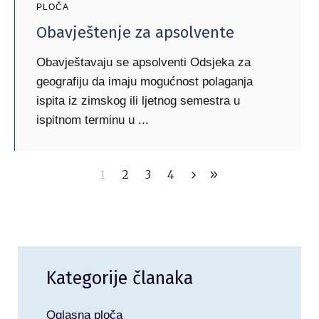
PLOČA
Obavještenje za apsolvente
Obavještavaju se apsolventi Odsjeka za
geografiju da imaju mogućnost polaganja
ispita iz zimskog ili ljetnog semestra u
ispitnom terminu u
1
2
3
4
Kategorije članaka
Oglasna ploča