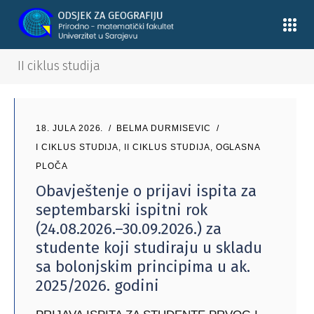
II ciklus studija
18. JULA 2026.
BELMA DURMISEVIC
I CIKLUS STUDIJA
,
II CIKLUS STUDIJA
,
OGLASNA
PLOČA
Obavještenje o prijavi ispita za
septembarski ispitni rok
(24.08.2026.–30.09.2026.) za
studente koji studiraju u skladu
sa bolonjskim principima u ak.
2025/2026. godini