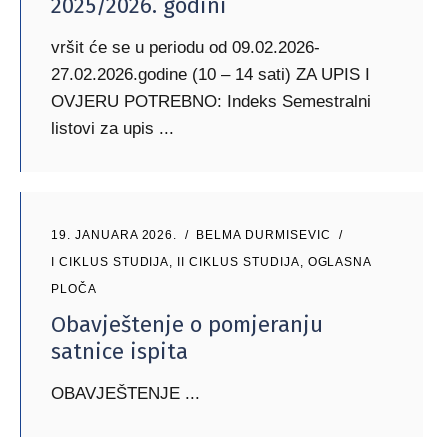
2025/2026. godini
vršit će se u periodu od 09.02.2026-
27.02.2026.godine (10 – 14 sati) ZA UPIS I
OVJERU POTREBNO: Indeks Semestralni
listovi za upis
19. JANUARA 2026.
BELMA DURMISEVIC
I CIKLUS STUDIJA
,
II CIKLUS STUDIJA
,
OGLASNA
PLOČA
Obavještenje o pomjeranju
satnice ispita
OBAVJEŠTENJE