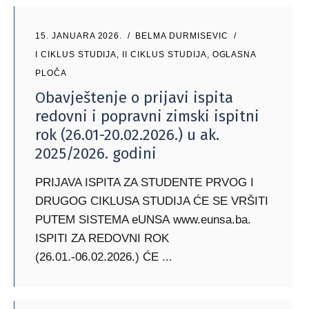
15. JANUARA 2026.
BELMA DURMISEVIC
I CIKLUS STUDIJA
,
II CIKLUS STUDIJA
,
OGLASNA
PLOČA
Obavještenje o prijavi ispita
redovni i popravni zimski ispitni
rok (26.01-20.02.2026.) u ak.
2025/2026. godini
PRIJAVA ISPITA ZA STUDENTE PRVOG I
DRUGOG CIKLUSA STUDIJA ĆE SE VRŠITI
PUTEM SISTEMA eUNSA www.eunsa.ba.
ISPITI ZA REDOVNI ROK
(26.01.-06.02.2026.) ĆE