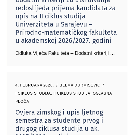
redoslijeda prijema kandidata za
upis na II ciklus studija
Univerziteta u Sarajevu –
Prirodno-matematičkog fakulteta
u akademskoj 2026/2027. godini
Odluka Vijeća Fakulteta – Dodatni kriteriji
4. FEBRUARA 2026.
BELMA DURMISEVIC
I CIKLUS STUDIJA
,
II CIKLUS STUDIJA
,
OGLASNA
PLOČA
Ovjera zimskog i upis ljetnog
semestra za studente prvog i
drugog ciklusa studija u ak.