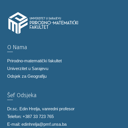
O Nama
Prirodno-matematički fakultet
Univerzitet u Sarajevu
Odsjek za Geografiju
Šef Odsjeka
Dr.sc. Edin Hrelja, vanredni profesor
Telefon: +387 33 723 765
E-mail:
edinhrelja@pmf.unsa.ba