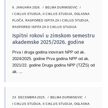
6. JANUARA 2026.
BELMA DURMISEVIC
I CIKLUS STUDIJA
,
II CIKLUS STUDIJA
,
OGLASNA
PLOČA
,
RASPORED ISPITA ZA I CIKLUS STUDIJA
,
RASPORED ISPITA ZA II CIKLUS STUDIJA
Ispitni rokovi u zimskom semestru
akademske 2025/2026. godine
Prva i druga godina inovirani NPP od ak.
2024/2025. godine Prva godina NPP od ak.
2021/22. godine Druga godina NPP (TZŽS) od
ak.
23. DECEMBRA 2025.
BELMA DURMISEVIC
I CIKLUS STUDIJA
,
II CIKLUS STUDIJA
,
OGLASNA