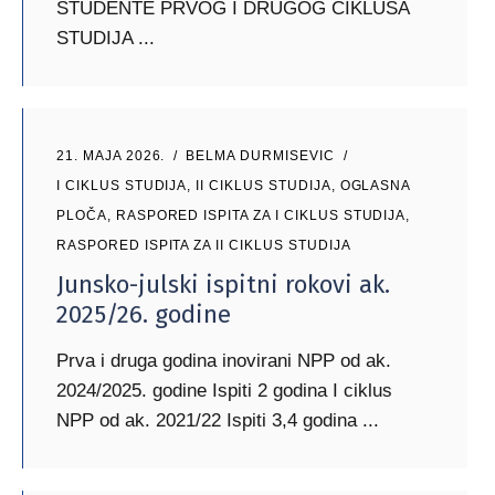
STUDENTE PRVOG I DRUGOG CIKLUSA
STUDIJA
21. MAJA 2026.
BELMA DURMISEVIC
I CIKLUS STUDIJA
,
II CIKLUS STUDIJA
,
OGLASNA
PLOČA
,
RASPORED ISPITA ZA I CIKLUS STUDIJA
,
RASPORED ISPITA ZA II CIKLUS STUDIJA
Junsko-julski ispitni rokovi ak.
2025/26. godine
Prva i druga godina inovirani NPP od ak.
2024/2025. godine Ispiti 2 godina I ciklus
NPP od ak. 2021/22 Ispiti 3,4 godina