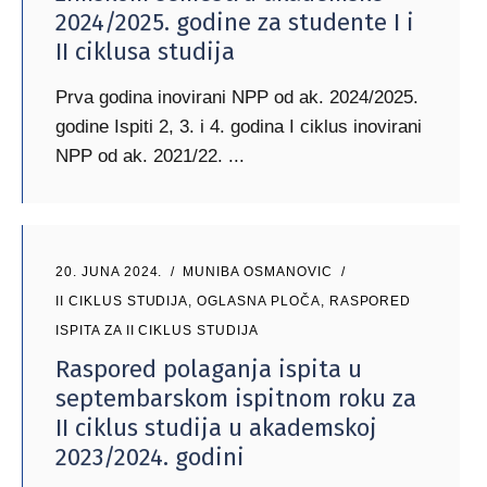
2024/2025. godine za studente I i
II ciklusa studija
Prva godina inovirani NPP od ak. 2024/2025.
godine Ispiti 2, 3. i 4. godina I ciklus inovirani
NPP od ak. 2021/22.
20. JUNA 2024.
MUNIBA OSMANOVIC
II CIKLUS STUDIJA
,
OGLASNA PLOČA
,
RASPORED
ISPITA ZA II CIKLUS STUDIJA
Raspored polaganja ispita u
septembarskom ispitnom roku za
II ciklus studija u akademskoj
2023/2024. godini