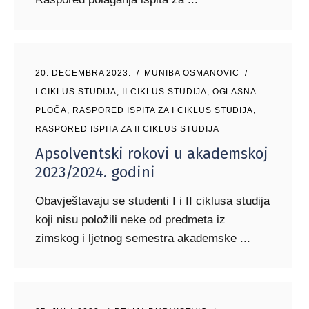
20. DECEMBRA 2023.
MUNIBA OSMANOVIC
I CIKLUS STUDIJA
,
II CIKLUS STUDIJA
,
OGLASNA
PLOČA
,
RASPORED ISPITA ZA I CIKLUS STUDIJA
,
RASPORED ISPITA ZA II CIKLUS STUDIJA
Apsolventski rokovi u akademskoj
2023/2024. godini
Obavještavaju se studenti I i II ciklusa studija
koji nisu položili neke od predmeta iz
zimskog i ljetnog semestra akademske