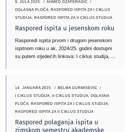
9. JULA 2025.
AHMED DZAFERAGIC
OGLASNA PLOČA
,
RASPORED ISPITA ZA I CIKLUS
STUDIJA
,
RASPORED ISPITA ZA II CIKLUS STUDIJA
Raspored ispita u jesenskom roku
Rasporedi ispita prvom i drugom jesenskom
ispitnom roku u ak. 2024/25. godini dostupni
su putem sljedećih linkova: I ciklus studija,
14. JANUARA 2025.
BELMA DURMISEVIC
I CIKLUS STUDIJA
,
II CIKLUS STUDIJA
,
OGLASNA
PLOČA
,
RASPORED ISPITA ZA I CIKLUS STUDIJA
,
RASPORED ISPITA ZA II CIKLUS STUDIJA
Raspored polaganja ispita u
zimskom semestru akademske