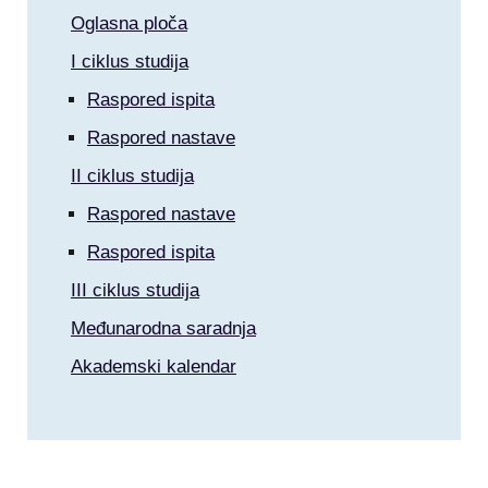
Oglasna ploča
I ciklus studija
Raspored ispita
Raspored nastave
II ciklus studija
Raspored nastave
Raspored ispita
III ciklus studija
Međunarodna saradnja
Akademski kalendar