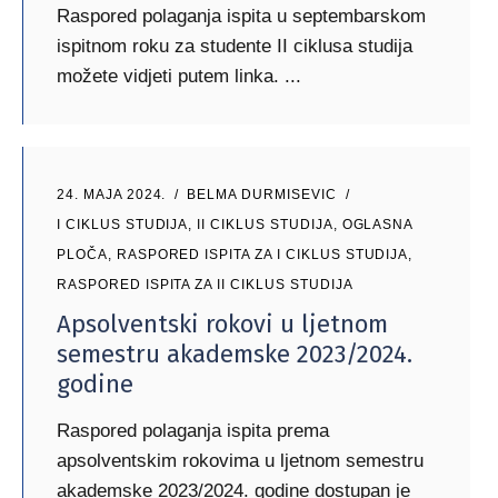
Raspored polaganja ispita u septembarskom
ispitnom roku za studente II ciklusa studija
možete vidjeti putem linka.
24. MAJA 2024.
BELMA DURMISEVIC
I CIKLUS STUDIJA
,
II CIKLUS STUDIJA
,
OGLASNA
PLOČA
,
RASPORED ISPITA ZA I CIKLUS STUDIJA
,
RASPORED ISPITA ZA II CIKLUS STUDIJA
Apsolventski rokovi u ljetnom
semestru akademske 2023/2024.
godine
Raspored polaganja ispita prema
apsolventskim rokovima u ljetnom semestru
akademske 2023/2024. godine dostupan je