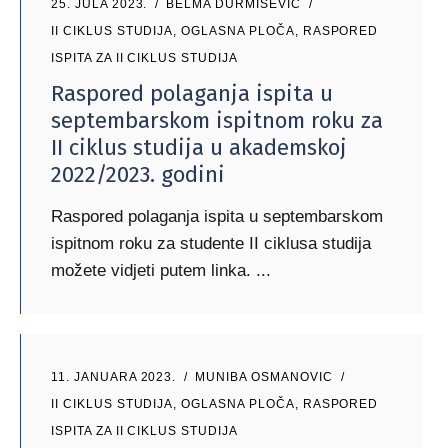
25. JULA 2023.
BELMA DURMISEVIC
II CIKLUS STUDIJA
,
OGLASNA PLOČA
,
RASPORED
ISPITA ZA II CIKLUS STUDIJA
Raspored polaganja ispita u
septembarskom ispitnom roku za
II ciklus studija u akademskoj
2022/2023. godini
Raspored polaganja ispita u septembarskom
ispitnom roku za studente II ciklusa studija
možete vidjeti putem linka.
11. JANUARA 2023.
MUNIBA OSMANOVIC
II CIKLUS STUDIJA
,
OGLASNA PLOČA
,
RASPORED
ISPITA ZA II CIKLUS STUDIJA