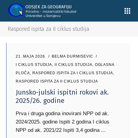
Raspored ispita za II ciklus studija
21. MAJA 2026.
BELMA DURMISEVIC
I CIKLUS STUDIJA
,
II CIKLUS STUDIJA
,
OGLASNA
PLOČA
,
RASPORED ISPITA ZA I CIKLUS STUDIJA
,
RASPORED ISPITA ZA II CIKLUS STUDIJA
Junsko-julski ispitni rokovi ak.
2025/26. godine
Prva i druga godina inovirani NPP od ak.
2024/2025. godine Ispiti 2 godina I ciklus
NPP od ak. 2021/22 Ispiti 3,4 godina