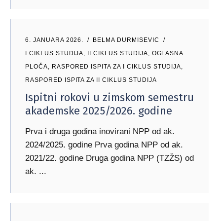
6. JANUARA 2026.
BELMA DURMISEVIC
I CIKLUS STUDIJA
,
II CIKLUS STUDIJA
,
OGLASNA
PLOČA
,
RASPORED ISPITA ZA I CIKLUS STUDIJA
,
RASPORED ISPITA ZA II CIKLUS STUDIJA
Ispitni rokovi u zimskom semestru
akademske 2025/2026. godine
Prva i druga godina inovirani NPP od ak.
2024/2025. godine Prva godina NPP od ak.
2021/22. godine Druga godina NPP (TZŽS) od
ak.