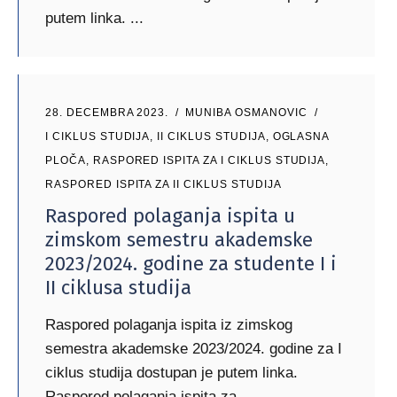
putem linka.
28. DECEMBRA 2023.
MUNIBA OSMANOVIC
I CIKLUS STUDIJA
,
II CIKLUS STUDIJA
,
OGLASNA
PLOČA
,
RASPORED ISPITA ZA I CIKLUS STUDIJA
,
RASPORED ISPITA ZA II CIKLUS STUDIJA
Raspored polaganja ispita u
zimskom semestru akademske
2023/2024. godine za studente I i
II ciklusa studija
Raspored polaganja ispita iz zimskog
semestra akademske 2023/2024. godine za I
ciklus studija dostupan je putem linka.
Raspored polaganja ispita za