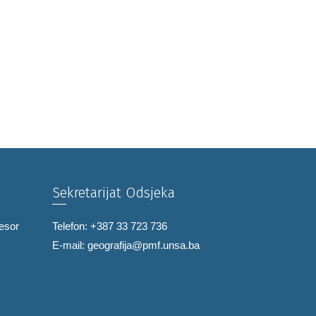
Sekretarijat Odsjeka
fesor
Telefon: +387 33 723 736
E-mail:
geografija@pmf.unsa.ba