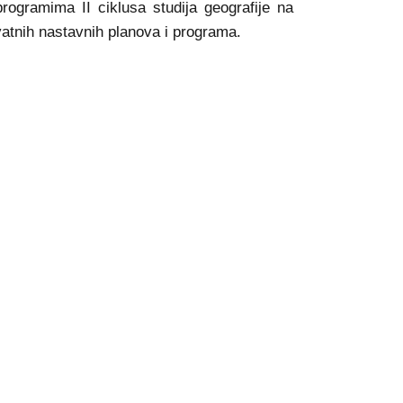
programima II ciklusa studija geografije na
tnih nastavnih planova i programa.