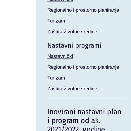
Regionalno i prostorno planiranje
Turizam
Zaštita životne sredine
Nastavni programi
Nastavnički
Regionalno i prostorno planiranje
Turizam
Zaštita životne sredine
Inovirani nastavni plan
i program od ak.
2021/2022. godine