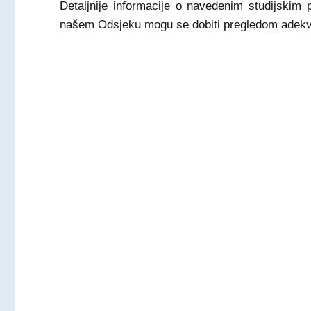
Detaljnije informacije o navedenim studijskim 
našem Odsjeku mogu se dobiti pregledom adekva