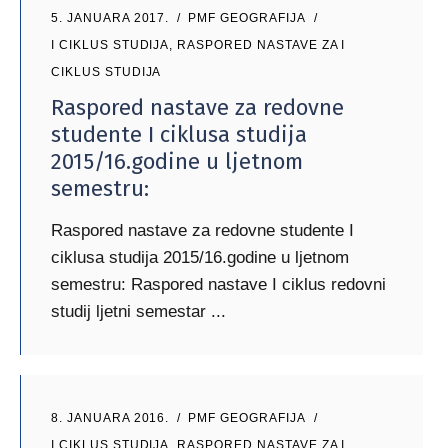
5. JANUARA 2017.
PMF GEOGRAFIJA
I CIKLUS STUDIJA
,
RASPORED NASTAVE ZA I
CIKLUS STUDIJA
Raspored nastave za redovne
studente I ciklusa studija
2015/16.godine u ljetnom
semestru:
Raspored nastave za redovne studente I
ciklusa studija 2015/16.godine u ljetnom
semestru: Raspored nastave I ciklus redovni
studij ljetni semestar
8. JANUARA 2016.
PMF GEOGRAFIJA
I CIKLUS STUDIJA
,
RASPORED NASTAVE ZA I