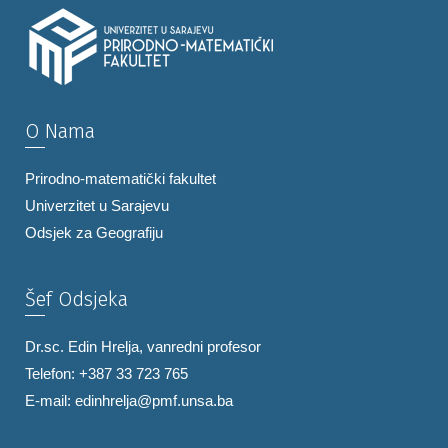
O Nama
Prirodno-matematički fakultet
Univerzitet u Sarajevu
Odsjek za Geografiju
Šef Odsjeka
Dr.sc. Edin Hrelja, vanredni profesor
Telefon: +387 33 723 765
E-mail:
edinhrelja@pmf.unsa.ba