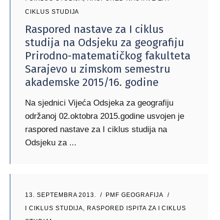
CIKLUS STUDIJA
Raspored nastave za I ciklus
studija na Odsjeku za geografiju
Prirodno-matematičkog fakulteta
Sarajevo u zimskom semestru
akademske 2015/16. godine
Na sjednici Vijeća Odsjeka za geografiju
održanoj 02.oktobra 2015.godine usvojen je
raspored nastave za I ciklus studija na
Odsjeku za
13. SEPTEMBRA 2013.
PMF GEOGRAFIJA
I CIKLUS STUDIJA
,
RASPORED ISPITA ZA I CIKLUS