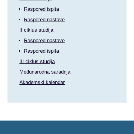
Raspored ispita
Raspored nastave
II ciklus studija
Raspored nastave
Raspored ispita
III ciklus studija
Međunarodna saradnja
Akademski kalendar