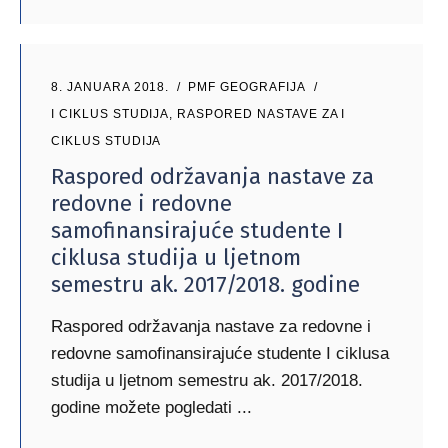
8. JANUARA 2018.
PMF GEOGRAFIJA
I CIKLUS STUDIJA
,
RASPORED NASTAVE ZA I
CIKLUS STUDIJA
Raspored održavanja nastave za
redovne i redovne
samofinansirajuće studente I
ciklusa studija u ljetnom
semestru ak. 2017/2018. godine
Raspored održavanja nastave za redovne i
redovne samofinansirajuće studente I ciklusa
studija u ljetnom semestru ak. 2017/2018.
godine možete pogledati