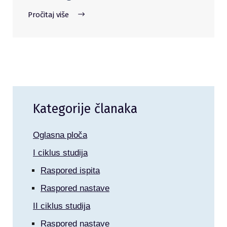
Pročitaj više
Kategorije članaka
Oglasna ploča
I ciklus studija
Raspored ispita
Raspored nastave
II ciklus studija
Raspored nastave