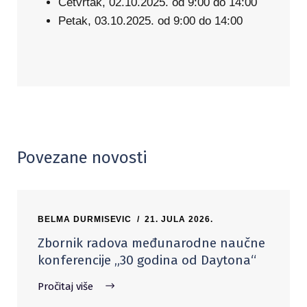
Četvrtak, 02.10.2025. od 9:00 do 14:00
Petak, 03.10.2025. od 9:00 do 14:00
Povezane novosti
BELMA DURMISEVIC
21. JULA 2026.
Zbornik radova međunarodne naučne
konferencije „30 godina od Daytona“
Pročitaj više