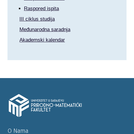
Raspored ispita
III ciklus studija
Međunarodna saradnja
Akademski kalendar
O Nama