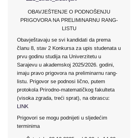
OBAVJEŠTENJE O PODNOŠENJU
PRIGOVORA NA PRELIMINARNU RANG-
LISTU
Obavještavaju se svi kandidati da prema
članu 8, stav 2 Konkursa za upis studenata u
prvu godinu studija na Univerzitetu u
Sarajevu u akademskoj 2025/2026. godini,
imaju pravo prigovora na preliminarnu rang-
listu. Prigovor se podnosi lično, putem
protokola Prirodno-matematičkog fakulteta
(visoka zgrada, treći sprat), na obrascu:
LINK
Prigovori se mogu podnijeti u sljedećim
terminima