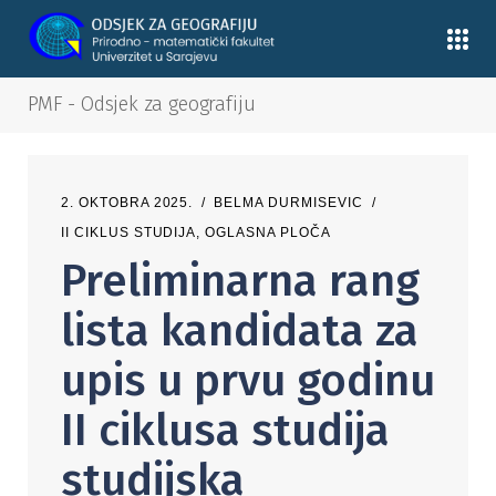
PMF - Odsjek za geografiju
2. OKTOBRA 2025.
BELMA DURMISEVIC
II CIKLUS STUDIJA
,
OGLASNA PLOČA
Preliminarna rang
lista kandidata za
upis u prvu godinu
II ciklusa studija
studijska