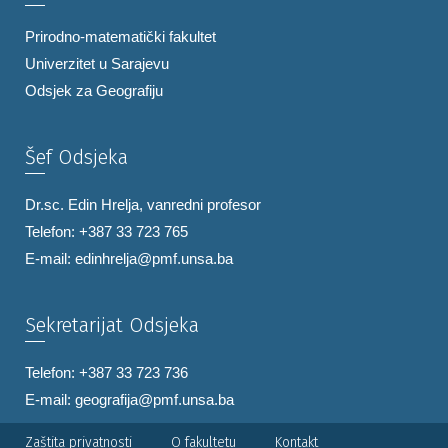
Prirodno-matematički fakultet
Univerzitet u Sarajevu
Odsjek za Geografiju
Šef Odsjeka
Dr.sc. Edin Hrelja, vanredni profesor
Telefon: +387 33 723 765
E-mail:
edinhrelja@pmf.unsa.ba
Sekretarijat Odsjeka
Telefon: +387 33 723 736
E-mail:
geografija@pmf.unsa.ba
Zaštita privatnosti
O fakultetu
Kontakt