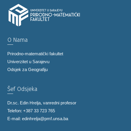
O Nama
Prirodno-matematički fakultet
Univerzitet u Sarajevu
Odsjek za Geografiju
Šef Odsjeka
Dr.sc. Edin Hrelja, vanredni profesor
Telefon: +387 33 723 765
E-mail:
edinhrelja@pmf.unsa.ba