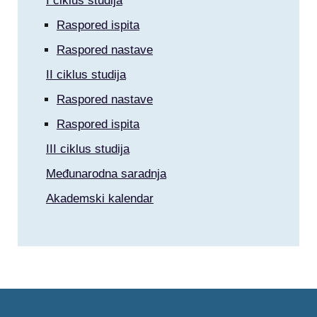
I ciklus studija
Raspored ispita
Raspored nastave
II ciklus studija
Raspored nastave
Raspored ispita
III ciklus studija
Međunarodna saradnja
Akademski kalendar