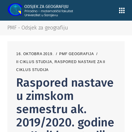
PMF - Odsjek za geografiju
16. OKTOBRA 2019.
PMF GEOGRAFIJA
II CIKLUS STUDIJA
,
RASPORED NASTAVE ZA II
CIKLUS STUDIJA
Raspored nastave
u zimskom
semestru ak.
2019/2020. godine