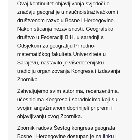
Ovaj kontinuitet objavljivanja svjedoči o
značaju geografije u naučnoistraživačkom i
društvenom razvoju Bosne i Hercegovine.
Nakon sticanja nezavisnosti, Geografsko
društvo u Federaciji BiH, u saradnji s
Odsjekom za geografiju Prirodno-
matematičkog fakulteta Univerziteta u
Sarajevu, nastavilo je višedecenijsku
tradiciju organizovanja Kongresa i izdavanja
Zbornika.
Zahvaljujemo svim autorima, recenzentima,
učesnicima Kongresa i saradnicima koji su
svojim angažmanom doprinijeli pripremi i
objavljivanju ovog Zbornika.
Zbornik radova Šestog kongresa geografa
Bosne i Hercegovine dostupan je na
linku
i