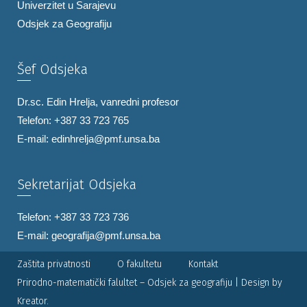
Univerzitet u Sarajevu
Odsjek za Geografiju
Šef Odsjeka
Dr.sc. Edin Hrelja, vanredni profesor
Telefon: +387 33 723 765
E-mail:
edinhrelja@pmf.unsa.ba
Sekretarijat Odsjeka
Telefon: +387 33 723 736
E-mail:
geografija@pmf.unsa.ba
Zaštita privatnosti
O fakultetu
Kontakt
Prirodno-matematički falultet – Odsjek za geografiju | Design by
Kreator.