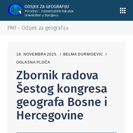
PMF - Odsjek za geografiju
18. NOVEMBRA 2025.
BELMA DURMISEVIC
OGLASNA PLOČA
Zbornik radova
Šestog kongresa
geografa Bosne i
Hercegovine