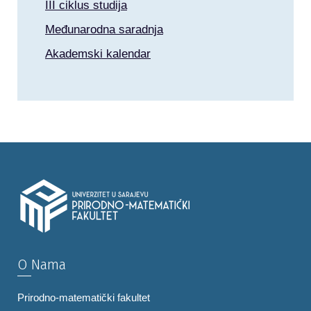
III ciklus studija
Međunarodna saradnja
Akademski kalendar
O Nama
Prirodno-matematički fakultet