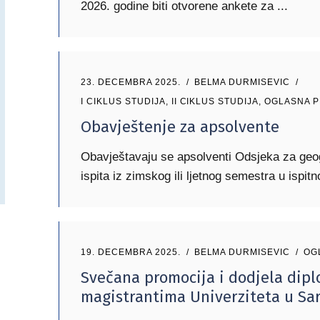
2026. godine biti otvorene ankete za
23. DECEMBRA 2025.
BELMA DURMISEVIC
I CIKLUS STUDIJA
,
II CIKLUS STUDIJA
,
OGLASNA 
Obavještenje za apsolvente
Obavještavaju se apsolventi Odsjeka za geo
ispita iz zimskog ili ljetnog semestra u ispi
19. DECEMBRA 2025.
BELMA DURMISEVIC
OG
Svečana promocija i dodjela dip
magistrantima Univerziteta u Sa