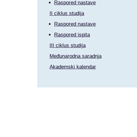
Raspored nastave
II ciklus studija
Raspored nastave
Raspored ispita
III ciklus studija
Međunarodna saradnja
Akademski kalendar