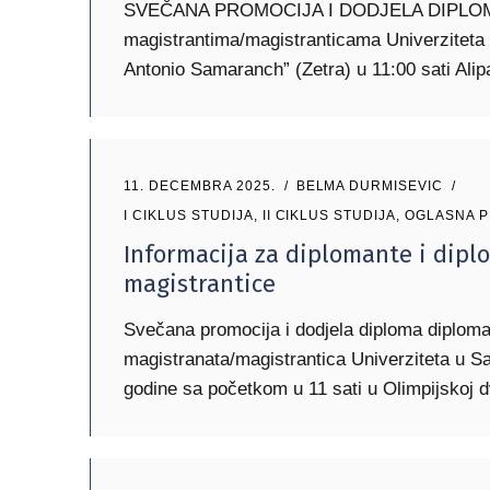
SVEČANA PROMOCIJA I DODJELA DIPLOMA d
magistrantima/magistranticama Univerziteta
Antonio Samaranch” (Zetra) u 11:00 sati Alip
11. DECEMBRA 2025.
BELMA DURMISEVIC
I CIKLUS STUDIJA
,
II CIKLUS STUDIJA
,
OGLASNA 
Informacija za diplomante i dipl
magistrantice
Svečana promocija i dodjela diploma diploma
magistranata/magistrantica Univerziteta u S
godine sa početkom u 11 sati u Olimpijskoj 