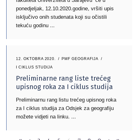
fakulteta Univerziteta u Sarajevu će u
ponedjeljak, 12.10.2020.godine, vršiti upis
isključivo onih studenata koji su očistili
tekuću godinu
12. OKTOBRA 2020.
PMF GEOGRAFIJA
I CIKLUS STUDIJA
Preliminarne rang liste trećeg
upisnog roka za I ciklus studija
Preliminarnu rang listu trećeg upisnog roka
za I ciklus studija za Odsjek za geografiju
možete vidjeti na linku.