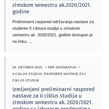
zimskom semestru ak.2020/2021.
godine
Preliminarni raspored održavanja nastave za
studente II ciklusa studija u zimskom
semestru ak. 2020/2021. godine dostupan je
na linku.
26. OKTOBRA 2020.
PMF GEOGRAFIJA
II CIKLUS STUDIJA
,
RASPORED NASTAVE ZA II
CIKLUS STUDIJA
Izmijenjeni preliminarni raspored
nastave za II ciklus studija u
zimskom semestru ak. 2020/2021.
godine sa izbornim predmetima