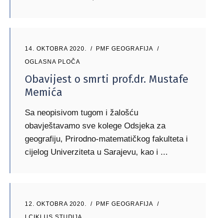
14. OKTOBRA 2020.
PMF GEOGRAFIJA
OGLASNA PLOČA
Obavijest o smrti prof.dr. Mustafe
Memića
Sa neopisivom tugom i žalošću
obavještavamo sve kolege Odsjeka za
geografiju, Prirodno-matematičkog fakulteta i
cijelog Univerziteta u Sarajevu, kao i
12. OKTOBRA 2020.
PMF GEOGRAFIJA
I CIKLUS STUDIJA