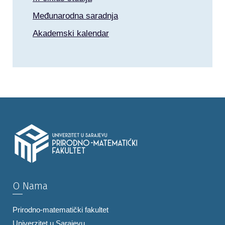
Međunarodna saradnja
Akademski kalendar
O Nama
Prirodno-matematički fakultet
Univerzitet u Sarajevu