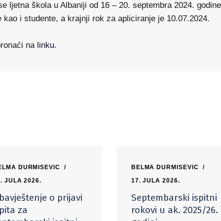
ljetna škola u Albaniji od 16 – 20. septembra 2024. godine
kao i studente, a krajnji rok za apliciranje je 10.07.2024.
 pronaći na
linku
.
ELMA DURMISEVIC
BELMA DURMISEVIC
. JULA 2026.
17. JULA 2026.
bavještenje o prijavi
Septembarski ispitni
spita za
rokovi u ak. 2025/26.