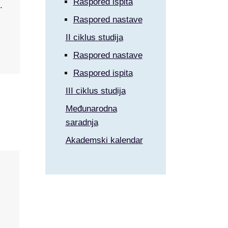
Raspored ispita
.
Raspored nastave
II ciklus studija
Raspored nastave
Raspored ispita
III ciklus studija
Međunarodna
saradnja
Akademski kalendar