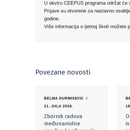
U okviru CEEPUS programa održat će se 
Prijave su otvorene za nastavno osoblje 
godine.
Više informacija o ljetnoj školi možete
Povezane novosti
BELMA DURMISEVIC
B
21. JULA 2026.
18
Zbornik radova
O
međunarodne
i