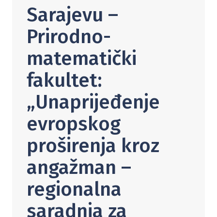
Sarajevu –
Prirodno-
matematički
fakultet:
„Unaprijeđenje
evropskog
proširenja kroz
angažman –
regionalna
saradnja za