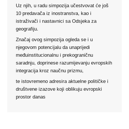
Uz njih, u radu simpozija učestvovat će još
10 predavača iz inostranstva, kao i
istraživači i nastavnici sa Odsjeka za
geografiju.
Značaj ovog simpozija ogleda se i u
njegovom potencijalu da unaprijedi
međuinstitucionalnu i prekograničnu
saradnju, doprinese razumijevanju evropskih
integracija kroz naučnu prizmu,
te istovremeno adresira aktuelne političke i
društvene izazove koji oblikuju evropski
prostor danas