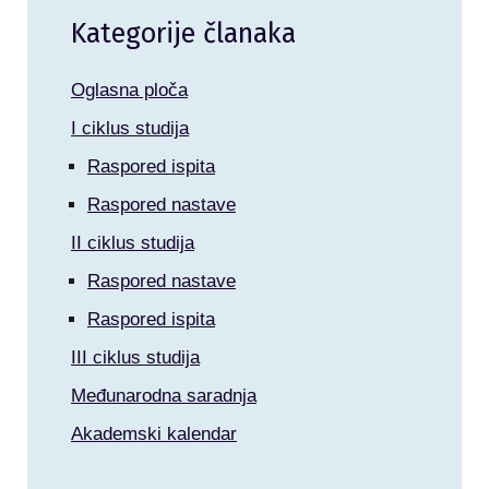
Kategorije članaka
Oglasna ploča
I ciklus studija
Raspored ispita
Raspored nastave
II ciklus studija
Raspored nastave
Raspored ispita
III ciklus studija
Međunarodna saradnja
Akademski kalendar