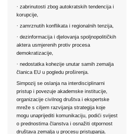
· zabrinutosti zbog autokratskih tendencija i
korupcije,
· zamrznutih konflikata i regionalnih tenzija,
· dezinformacija i djelovanja spoljnopolitičkih
aktera usmjerenih protiv procesa
demokratizacije,
· nedostatka kohezije unutar samih zemalja
članica EU u pogledu proširenja.
Simpozij se oslanja na interdisciplinarni
pristup i povezuje akademske institucije,
organizacije civilnog društva i ekspertske
mreže s ciljem razvijanja strategija koje
mogu unaprijediti komunikaciju, podići svijest
o prednostima članstva i osnažiti otpornost
društava zemalja u procesu pristupanja.