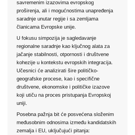
savremenim izazovima evropskog
proširenja, ali i mogućnostima unapređenja
saradnje unutar regije i sa zemljama
članicama Evropske unije.
U fokusu simpozija je sagledavanje
regionalne saradnje kao ključnog alata za
jačanje stabilnosti, otpornosti i društvene
kohezije u kontekstu evropskih integracija.
Učesnici će analizirati šire političko-
geografske procese, kao i specifične
društvene, ekonomske i političke izazove
koji utiču na proces pristupanja Evropskoj
uniji.
Posebna pažnja bit će posvećena složenim
međusobnim odnosima između kandidatskih
zemalja i EU, uključujući pitanja: