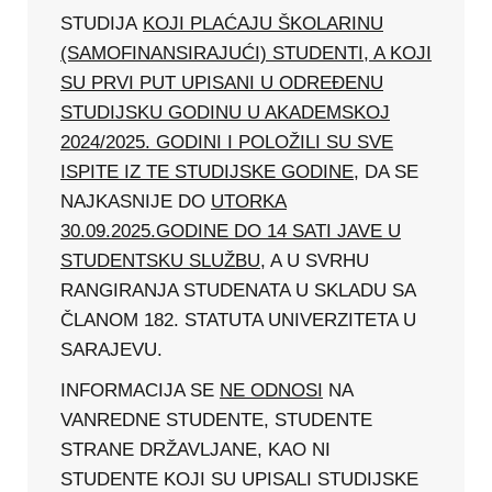
STUDIJA
KOJI PLAĆAJU ŠKOLARINU
(SAMOFINANSIRAJUĆI) STUDENTI, A KOJI
SU PRVI PUT UPISANI U ODREĐENU
STUDIJSKU GODINU U AKADEMSKOJ
2024/2025. GODINI I POLOŽILI SU SVE
ISPITE IZ TE STUDIJSKE GODINE
, DA SE
NAJKASNIJE DO
UTORKA
30.09.2025.GODINE DO 14 SATI JAVE U
STUDENTSKU SLUŽBU
, A U SVRHU
RANGIRANJA STUDENATA U SKLADU SA
ČLANOM 182. STATUTA UNIVERZITETA U
SARAJEVU.
INFORMACIJA SE
NE ODNOSI
NA
VANREDNE STUDENTE, STUDENTE
STRANE DRŽAVLJANE, KAO NI
STUDENTE KOJI SU UPISALI STUDIJSKE