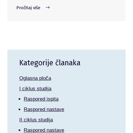
Pročitaj više
Kategorije članaka
Oglasna ploča
I ciklus studija
Raspored ispita
Raspored nastave
II ciklus studija
Raspored nastave