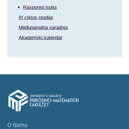
Raspored ispita
III ciklus studija
Međunarodna saradnja
Akademski kalendar
O Nama