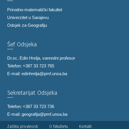
Prirodno-matematički fakultet
Univerzitet u Sarajevu
Odsjek za Geografiju
Šef Odsjeka
Dr.sc. Edin Hrelja, vanredni profesor
Telefon: +387 33 723 765
E-mail:
edinhrelja@pmf.unsa.ba
Sekretarijat Odsjeka
Telefon: +387 33 723 736
E-mail:
geografija@pmf.unsa.ba
Zaštita privatnosti
O fakultetu
Kontakt