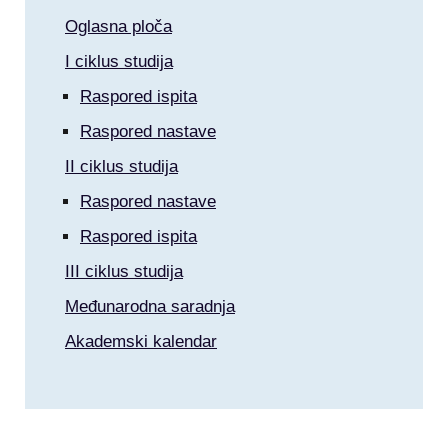
Oglasna ploča
I ciklus studija
Raspored ispita
Raspored nastave
II ciklus studija
Raspored nastave
Raspored ispita
III ciklus studija
Međunarodna saradnja
Akademski kalendar