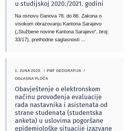
u studijskoj 2020./2021. godini
Na osnovu članova 78. do 86. Zakona o
visokom obrazovanju Kantona Sarajevo
(„Službene novine Kantona Sarajevo“, broj:
33/17), prethodne saglasnosti
1. JUNA 2020.
PMF GEOGRAFIJA
OGLASNA PLOČA
Obavještenje o elektronskom
načinu provođenja evaluacije
rada nastavnika i asistenata od
strane studenata (studentska
anketa) u uslovima pogoršane
epidemiološke situacije izazvane