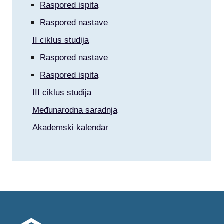
Raspored ispita
Raspored nastave
II ciklus studija
Raspored nastave
Raspored ispita
III ciklus studija
Međunarodna saradnja
Akademski kalendar