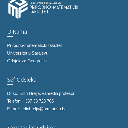
O Nama
Prirodno-matematički fakultet
Univerzitet u Sarajevu
Odsjek za Geografiju
Šef Odsjeka
Dr.sc. Edin Hrelja, vanredni profesor
Telefon: +387 33 723 765
E-mail:
edinhrelja@pmf.unsa.ba
Sekretarijat Odsjeka