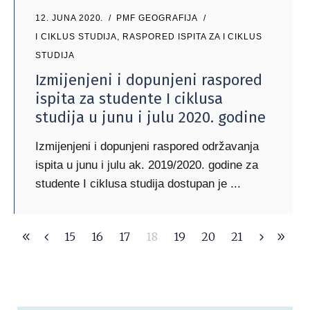
12. JUNA 2020.
PMF GEOGRAFIJA
I CIKLUS STUDIJA
,
RASPORED ISPITA ZA I CIKLUS
STUDIJA
Izmijenjeni i dopunjeni raspored
ispita za studente I ciklusa
studija u junu i julu 2020. godine
Izmijenjeni i dopunjeni raspored održavanja
ispita u junu i julu ak. 2019/2020. godine za
studente I ciklusa studija dostupan je
15
16
17
18
19
20
21