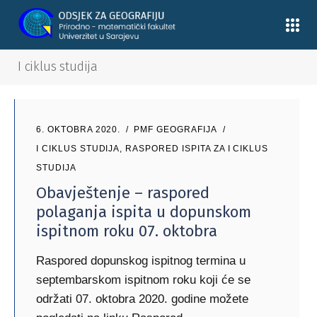
I ciklus studija
6. OKTOBRA 2020.
PMF GEOGRAFIJA
I CIKLUS STUDIJA
,
RASPORED ISPITA ZA I CIKLUS
STUDIJA
Obavještenje – raspored
polaganja ispita u dopunskom
ispitnom roku 07. oktobra
Raspored dopunskog ispitnog termina u
septembarskom ispitnom roku koji će se
održati 07. oktobra 2020. godine možete