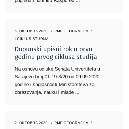
pogledati na linku Raspored
5. OKTOBRA 2020.
PMF GEOGRAFIJA
I CIKLUS STUDIJA
Dopunski upisni rok u prvu
godinu prvog ciklusa studija
Na osnovu odluke Senata Univertiteta u
Sarajevu broj 01-19-3/20 od 09.09.2020.
godine i saglasnosti Ministarstsva za
obrazovanje, nauku i mlade
2. OKTOBRA 2020.
PMF GEOGRAFIJA