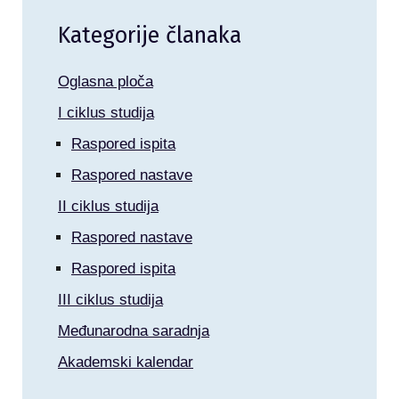
Kategorije članaka
Oglasna ploča
I ciklus studija
Raspored ispita
Raspored nastave
II ciklus studija
Raspored nastave
Raspored ispita
III ciklus studija
Međunarodna saradnja
Akademski kalendar