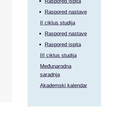
Raspored ispita
Raspored nastave
II ciklus studija
Raspored nastave
Raspored ispita
III ciklus studija
Međunarodna
saradnja
Akademski kalendar