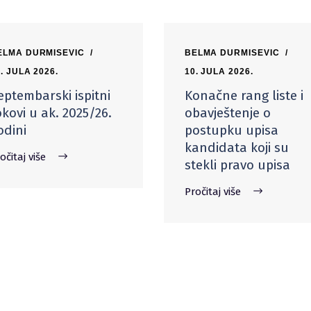
ELMA DURMISEVIC
BELMA DURMISEVIC
. JULA 2026.
10. JULA 2026.
eptembarski ispitni
Konačne rang liste i
okovi u ak. 2025/26.
obavještenje o
odini
postupku upisa
kandidata koji su
očitaj više
stekli pravo upisa
Pročitaj više