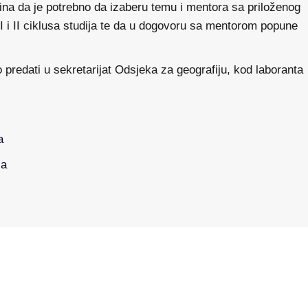
ina da je potrebno da izaberu temu i mentora sa priloženog
I i II ciklusa studija te da u dogovoru sa mentorom popune
 predati u sekretarijat Odsjeka za geografiju, kod laboranta
a
ja