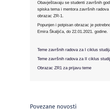
Obavještavaju se studenti završnih god
spiska tema i mentora završnih radova 
obrazac ZR-1.
Popunjen i potpisan obrazac je potrebno
Emira Škaljića, do 22.01.2021. godine.
Teme završnih radova za I ciklus studij
Teme završnih radova za II ciklus studi
Obrazac ZR1 za prijavu teme
Povezane novosti