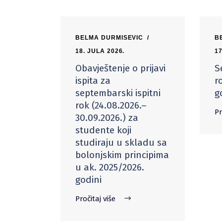
BELMA DURMISEVIC
B
18. JULA 2026.
17
Obavještenje o prijavi
S
ispita za
r
septembarski ispitni
g
rok (24.08.2026.–
Pr
30.09.2026.) za
studente koji
studiraju u skladu sa
bolonjskim principima
u ak. 2025/2026.
godini
Pročitaj više