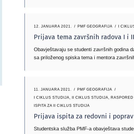
12. JANUARA 2021.
PMF GEOGRAFIJA
I CIKLU
Prijava tema završnih radova I i I
Obavještavaju se studenti završnih godina d
sa priloženog spiska tema i mentora završn
11. JANUARA 2021.
PMF GEOGRAFIJA
I CIKLUS STUDIJA
,
II CIKLUS STUDIJA
,
RASPORED I
ISPITA ZA II CIKLUS STUDIJA
Prijava ispita za redovni i poprav
Studentska služba PMF-a obavještava student