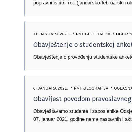
popravni ispitni rok (januarsko-februarski r
11. JANUARA 2021.
PMF GEOGRAFIJA
OGLASN
Obavještenje o studentskoj anke
Obavještenje o provođenju studentske ankete
6. JANUARA 2021.
PMF GEOGRAFIJA
OGLASN
Obavijest povodom pravoslavnog
Obavještavamo studente i zaposlenike Odsje
07. januar 2021. godine nema nastavnih i akt