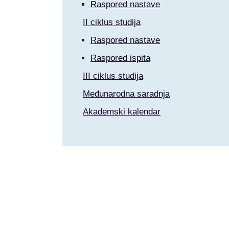
Raspored nastave
II ciklus studija
Raspored nastave
Raspored ispita
III ciklus studija
Međunarodna saradnja
Akademski kalendar