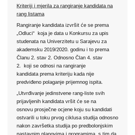
Kriteriji i mjerila za rangiranje kandidata na
rang listama
Rangiranje kandidata izvršit će se prema
„Odluci“ koja je data u Konkursu za upis
studenata na Univerzitetu u Sarajevu za
akademsku 2019/2020. godinu i to prema
Članu 2. stav 2. Odnosno Član 4. stav
2. koji se odnosi na rangiranje
kandidata prema kriteriju kada nije
predviđeno polaganje prijemnog ispita.
„Utvrđivanje jedinstvene rang-liste svih
prijavljenih kandidata vršit će se na
osnovu prosječne ocjene koju su kandidati
ostvarili u toku prvog ciklusa studija odnosno
nakon završetka studija po predbolonjskim
nastavnim planovima i programima, s tim da