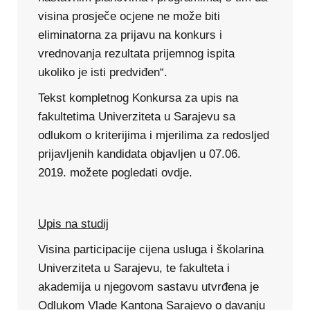
visina prosječe ocjene ne može biti
eliminatorna za prijavu na konkurs i
vrednovanja rezultata prijemnog ispita
ukoliko je isti predviđen“.
Tekst kompletnog Konkursa za upis na
fakultetima Univerziteta u Sarajevu sa
odlukom o kriterijima i mjerilima za redosljed
prijavljenih kandidata objavljen u 07.06.
2019. možete pogledati ovdje.
Upis na studij
Visina participacije cijena usluga i školarina
Univerziteta u Sarajevu, te fakulteta i
akademija u njegovom sastavu utvrđena je
Odlukom Vlade Kantona Sarajevo o davanju