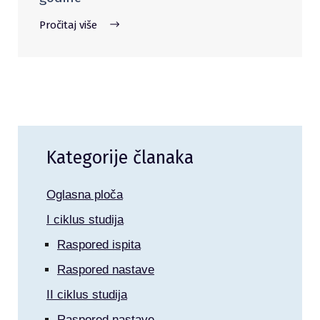
Pročitaj više
Kategorije članaka
Oglasna ploča
I ciklus studija
Raspored ispita
Raspored nastave
II ciklus studija
Raspored nastave