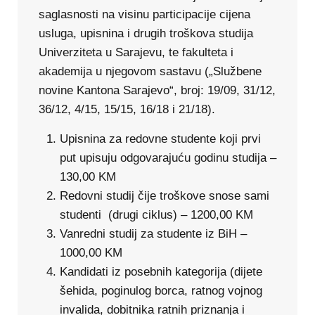
saglasnosti na visinu participacije cijena
usluga, upisnina i drugih troškova studija
Univerziteta u Sarajevu, te fakulteta i
akademija u njegovom sastavu („Službene
novine Kantona Sarajevo“, broj: 19/09, 31/12,
36/12, 4/15, 15/15, 16/18 i 21/18).
Upisnina za redovne studente koji prvi
put upisuju odgovarajuću godinu studija –
130,00 KM
Redovni studij čije troškove snose sami
studenti (drugi ciklus) – 1200,00 KM
Vanredni studij za studente iz BiH –
1000,00 KM
Kandidati iz posebnih kategorija (dijete
šehida, poginulog borca, ratnog vojnog
invalida, dobitnika ratnih priznanja i