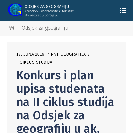
PMF - Odsjek za geografiju
17. JUNA 2019.
PMF GEOGRAFIJA
II CIKLUS STUDIJA
Konkurs i plan
upisa studenata
na II ciklus studija
na Odsjek za
geografiju u ak.