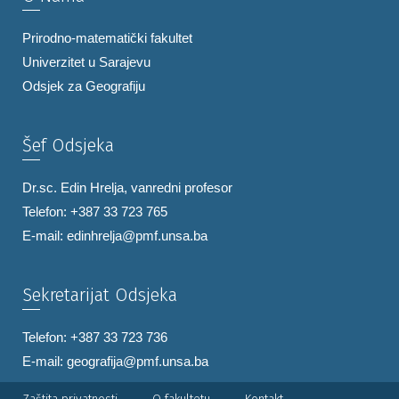
Prirodno-matematički fakultet
Univerzitet u Sarajevu
Odsjek za Geografiju
Šef Odsjeka
Dr.sc. Edin Hrelja, vanredni profesor
Telefon: +387 33 723 765
E-mail:
edinhrelja@pmf.unsa.ba
Sekretarijat Odsjeka
Telefon: +387 33 723 736
E-mail:
geografija@pmf.unsa.ba