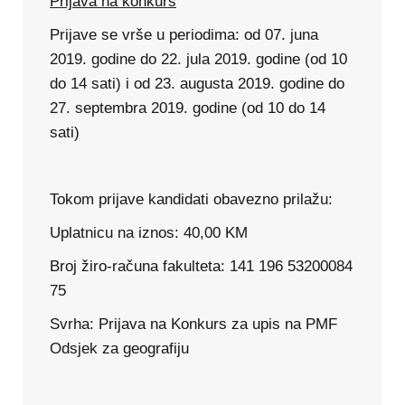
Prijava na konkurs
Prijave se vrše u periodima: od 07. juna
2019. godine do 22. jula 2019. godine (od 10
do 14 sati) i od 23. augusta 2019. godine do
27. septembra 2019. godine (od 10 do 14
sati)
Tokom prijave kandidati
obavezno
prilažu:
Uplatnicu na iznos: 40,00 KM
Broj žiro-računa fakulteta: 141 196 53200084
75
Svrha: Prijava na Konkurs za upis na PMF
Odsjek za geografiju