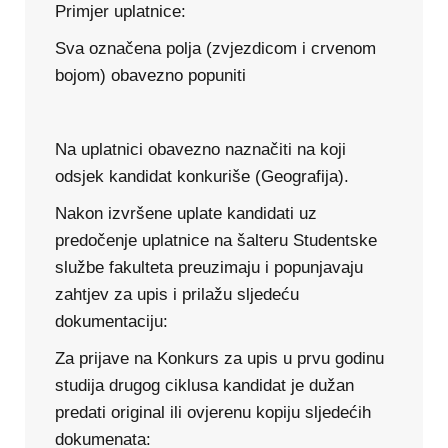
Primjer uplatnice:
Sva označena polja (zvjezdicom i crvenom
bojom)
obavezno
popuniti
Na uplatnici
obavezno
naznačiti na koji
odsjek kandidat konkuriše (Geografija).
Nakon izvršene uplate kandidati uz
predočenje uplatnice na šalteru Studentske
službe fakulteta preuzimaju i popunjavaju
zahtjev za upis i prilažu sljedeću
dokumentaciju:
Za prijave na Konkurs za upis u prvu godinu
studija drugog ciklusa kandidat je dužan
predati original ili ovjerenu kopiju sljedećih
dokumenata: