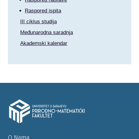
Raspored ispita
III ciklus studija
Međunarodna saradnja
Akademski kalendar
O Nama