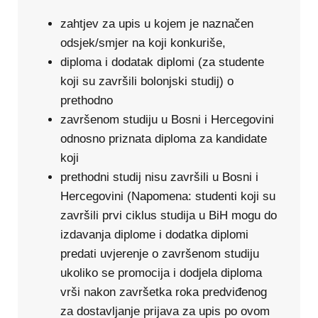
zahtjev za upis u kojem je naznačen
odsjek/smjer na koji konkuriše,
diploma i dodatak diplomi (za studente
koji su završili bolonjski studij) o
prethodno
završenom studiju u Bosni i Hercegovini
odnosno priznata diploma za kandidate
koji
prethodni studij nisu završili u Bosni i
Hercegovini (Napomena: studenti koji su
završili prvi ciklus studija u BiH mogu do
izdavanja diplome i dodatka diplomi
predati uvjerenje o završenom studiju
ukoliko se promocija i dodjela diploma
vrši nakon završetka roka predviđenog
za dostavljanje prijava za upis po ovom