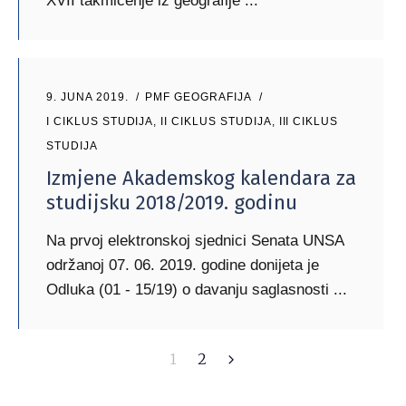
XVII takmičenje iz geografije
9. JUNA 2019.
PMF GEOGRAFIJA
I CIKLUS STUDIJA
,
II CIKLUS STUDIJA
,
III CIKLUS
STUDIJA
Izmjene Akademskog kalendara za
studijsku 2018/2019. godinu
Na prvoj elektronskoj sjednici Senata UNSA
održanoj 07. 06. 2019. godine donijeta je
Odluka (01 - 15/19) o davanju saglasnosti
1
2