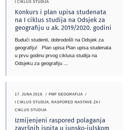
I CIKLUS STUDIJA
Konkurs i plan upisa studenata
na I ciklus studija na Odsjek za
geografiju u ak. 2019/2020. godini
Budući studenti, dobrodošli na Odsjek za
geografiju! Plan upisa Plan upisa studenata
u prvu godinu prvog ciklusa studija na
Odsjeku za geografiju
17. JUNA 2019.
PMF GEOGRAFIJA
I CIKLUS STUDIJA
,
RASPORED NASTAVE ZA I
CIKLUS STUDIJA
Izmijenjeni raspored polaganja
završnih ispita u junsko-julskom