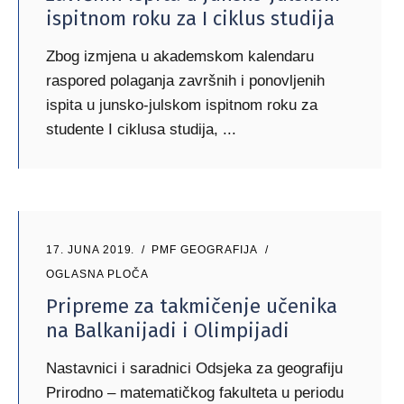
ispitnom roku za I ciklus studija
Zbog izmjena u akademskom kalendaru
raspored polaganja završnih i ponovljenih
ispita u junsko-julskom ispitnom roku za
studente I ciklusa studija,
17. JUNA 2019.
PMF GEOGRAFIJA
OGLASNA PLOČA
Pripreme za takmičenje učenika
na Balkanijadi i Olimpijadi
Nastavnici i saradnici Odsjeka za geografiju
Prirodno – matematičkog fakulteta u periodu