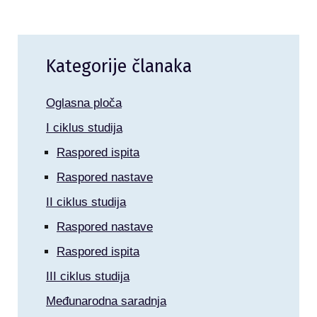
Kategorije članaka
Oglasna ploča
I ciklus studija
Raspored ispita
Raspored nastave
II ciklus studija
Raspored nastave
Raspored ispita
III ciklus studija
Međunarodna saradnja