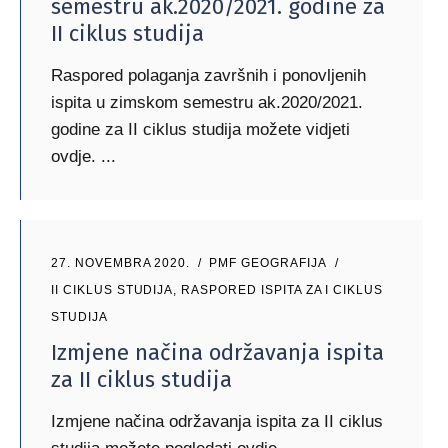
semestru ak.2020/2021. godine za
II ciklus studija
Raspored polaganja završnih i ponovljenih
ispita u zimskom semestru ak.2020/2021.
godine za II ciklus studija možete vidjeti
ovdje.
27. NOVEMBRA 2020.
PMF GEOGRAFIJA
II CIKLUS STUDIJA
,
RASPORED ISPITA ZA I CIKLUS
STUDIJA
Izmjene načina održavanja ispita
za II ciklus studija
Izmjene načina održavanja ispita za II ciklus