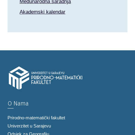
Međunarodna saradnja
Akademski kalendar
O Nama
Prirodno-matematički fakultet
Univerzitet u Sarajevu
Odsjek za Geografiju