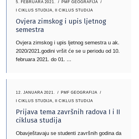
5. FEBRUARA 2021.
PMF GEOGRAFIJA
I CIKLUS STUDIJA
,
II CIKLUS STUDIJA
Ovjera zimskog i upis ljetnog
semestra
Ovjera zimskog i upis ljetnog semestra u ak.
2020/2021.godini vršit će se u periodu od 10.
februara 2021. do 01.
12. JANUARA 2021.
PMF GEOGRAFIJA
I CIKLUS STUDIJA
,
II CIKLUS STUDIJA
Prijava tema završnih radova I i II
ciklusa studija
Obavještavaju se studenti završnih godina da