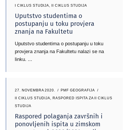
I CIKLUS STUDIJA
,
II CIKLUS STUDIJA
Uputstvo studentima o
postupanju u toku provjera
znanja na Fakultetu
Uputstvo studentima o postupanju u toku
provjera znanja na Fakultetu nalazi se na
linku.
27. NOVEMBRA 2020.
PMF GEOGRAFIJA
II CIKLUS STUDIJA
,
RASPORED ISPITA ZA II CIKLUS
STUDIJA
Raspored polaganja završnih i
ponovljenih ispita u zimskom