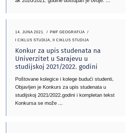
ak 2020/2021. godine dostupan je ovdje.
14. JUNA 2021.
PMF GEOGRAFIJA
I CIKLUS STUDIJA
,
II CIKLUS STUDIJA
Konkur za upis studenata na
Univerzitet u Sarajevu u
studijskoj 2021/2022. godini
Poštovane kolegice i kolege budući studenti,
Objavljen je Konkurs za upis studenata u
studijskoj 2021/2022.godini i kompletan tekst
Konkursa se može