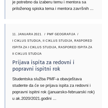
je potrebno da izaberu temu i mentora sa
priloženog spiska tema i mentora završnih
11. JANUARA 2021.
PMF GEOGRAFIJA
I CIKLUS STUDIJA
,
II CIKLUS STUDIJA
,
RASPORED
ISPITA ZA I CIKLUS STUDIJA
,
RASPORED ISPITA ZA
II CIKLUS STUDIJA
Prijava ispita za redovni i
popravni ispitni rok
Studentska služba PMF-a obavještava
studente da će se prijava ispita za redovni i
popravni ispitni rok (januarsko-februarski rok)
u ak.2020/2021.godini