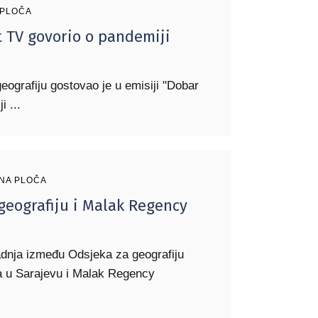
 PLOČA
t TV govorio o pandemiji
eografiju gostovao je u emisiji "Dobar
ji
NA PLOČA
geografiju i Malak Regency
dnja između Odsjeka za geografiju
ta u Sarajevu i Malak Regency