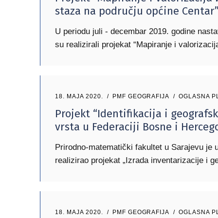
staza na području općine Centar
U periodu juli - decembar 2019. godine nasta
su realizirali projekat “Mapiranje i valorizacij
18. MAJA 2020.
PMF GEOGRAFIJA
OGLASNA P
Projekt “Identifikacija i geografs
vrsta u Federaciji Bosne i Herceg
Prirodno-matematički fakultet u Sarajevu je u
realizirao projekat „Izrada inventarizacije i 
18. MAJA 2020.
PMF GEOGRAFIJA
OGLASNA P