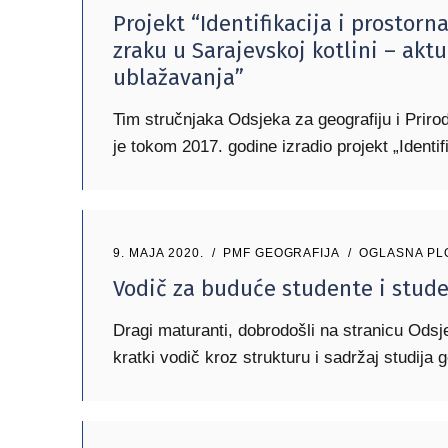
Projekt “Identifikacija i prostorn
zraku u Sarajevskoj kotlini – akt
ublažavanja”
Tim stručnjaka Odsjeka za geografiju i Prir
je tokom 2017. godine izradio projekt „Identif
9. MAJA 2020.
PMF GEOGRAFIJA
OGLASNA PL
Vodič za buduće studente i stud
Dragi maturanti, dobrodošli na stranicu Odsj
kratki vodič kroz strukturu i sadržaj studija g