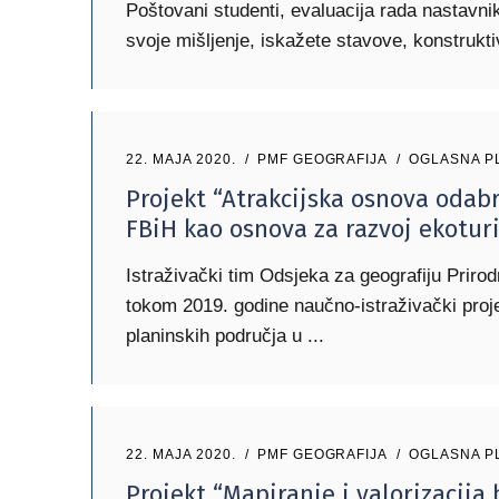
Poštovani studenti, evaluacija rada nastavnika
svoje mišljenje, iskažete stavove, konstrukti
22. MAJA 2020.
PMF GEOGRAFIJA
OGLASNA P
Projekt “Atrakcijska osnova odab
FBiH kao osnova za razvoj ekotur
Istraživački tim Odsjeka za geografiju Prirod
tokom 2019. godine naučno-istraživački proj
planinskih područja u
22. MAJA 2020.
PMF GEOGRAFIJA
OGLASNA P
Projekt “Mapiranje i valorizacija 