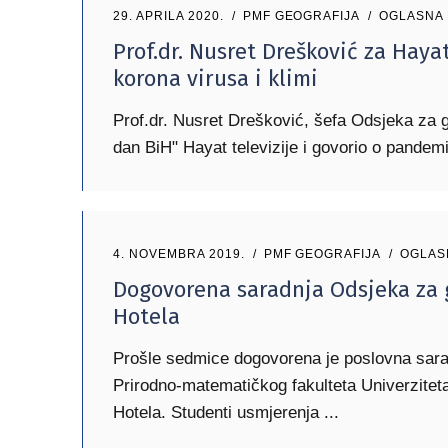
29. APRILA 2020.
PMF GEOGRAFIJA
OGLASNA
Prof.dr. Nusret Drešković za Haya
korona virusa i klimi
Prof.dr. Nusret Drešković, šefa Odsjeka za g
dan BiH" Hayat televizije i govorio o pandemi
4. NOVEMBRA 2019.
PMF GEOGRAFIJA
OGLAS
Dogovorena saradnja Odsjeka za 
Hotela
Prošle sedmice dogovorena je poslovna sara
Prirodno-matematičkog fakulteta Univerzite
Hotela. Studenti usmjerenja