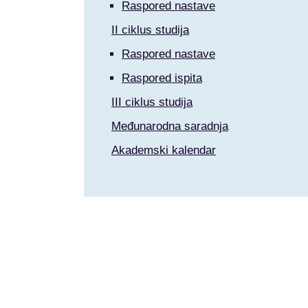
Raspored nastave
II ciklus studija
Raspored nastave
Raspored ispita
III ciklus studija
Međunarodna saradnja
Akademski kalendar