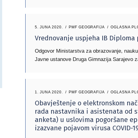
5. JUNA 2020.
PMF GEOGRAFIJA
OGLASNA PL
Vrednovanje uspjeha IB Diploma
Odgovor Ministarstva za obrazovanje, nauku
Javne ustanove Druga Gimnazija Sarajevo za
1. JUNA 2020.
PMF GEOGRAFIJA
OGLASNA PL
Obavještenje o elektronskom nač
rada nastavnika i asistenata od 
anketa) u uslovima pogoršane ep
izazvane pojavom virusa COVID