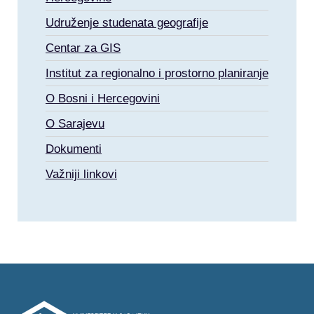
Udruženje studenata geografije
Centar za GIS
Institut za regionalno i prostorno planiranje
O Bosni i Hercegovini
O Sarajevu
Dokumenti
Važniji linkovi