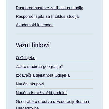
Raspored nastave za II ciklus studija
Raspored ispita za II ciklus studija
Akademski kalendar
Važni linkovi
O Odsjeku
Zašto studirati geografiju?
Izdavačka djelatnost Odsjeka
Naučni skupovi
Naučno-istraživački projekti
Geografsko društvo u Federaciji Bosne i
Hercegovine