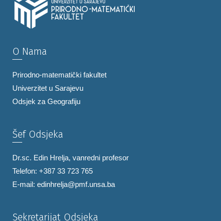
O Nama
Prirodno-matematički fakultet
Univerzitet u Sarajevu
Odsjek za Geografiju
Šef Odsjeka
Dr.sc. Edin Hrelja, vanredni profesor
Telefon: +387 33 723 765
E-mail:
edinhrelja@pmf.unsa.ba
Sekretarijat Odsjeka