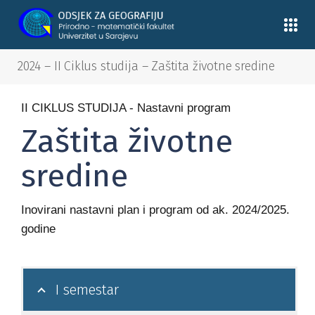
2024 – II Ciklus studija – Zaštita životne sredine
II CIKLUS STUDIJA - Nastavni program
Zaštita životne
sredine
Inovirani nastavni plan i program od ak. 2024/2025.
godine
I semestar